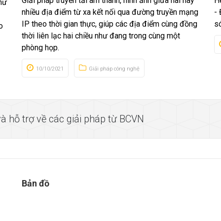
Giải pháp truyền tải âm thanh, hình ảnh giữa hai hay
H
hư
nhiều địa điểm từ xa kết nối qua đường truyền mạng
-
IP theo thời gian thực, giúp các địa điểm cùng đồng
s
o
thời liên lạc hai chiều như đang trong cùng một
phòng họp.
10/10/2021
Giải pháp công nghệ
à hỗ trợ về các giải pháp từ BCVN
Bản đồ