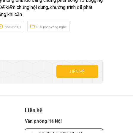
ệ thống Ghi/lưu bằng chứng phát sóng TS Logging
 Để kiểm chứng nội dung, chương trình đã phát
óng khi cần
06/09/2021
Giải pháp công nghệ
LIÊN HỆ
Liên hệ
Văn phòng Hà Nội