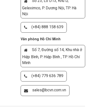
Số 23, Lô D13, Khu D,
Geleximco, P. Dương Nội, TP. Hà
Nội
(+84) 888 158 639
Văn phòng Hồ Chí Minh
Số 7, Đường số 14, Khu nhà ở
Hiệp Bình, P. Hiệp Bình , TP. Hồ Chí
Minh
(+84) 779 636 789
sales@bcvn.com.vn