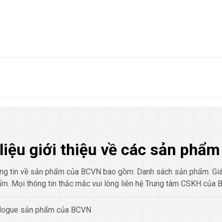
 liệu giới thiệu về các sản ph
ng tin về sản phẩm của BCVN bao gồm: Danh sách sản phẩm. Giá
m. Mọi thông tin thắc mắc vui lòng liên hệ Trung tâm CSKH của 
logue sản phẩm của BCVN