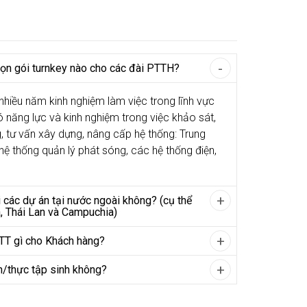
ọn gói turnkey nào cho các đài PTTH?
nhiều năm kinh nghiệm làm việc trong lĩnh vực
ó năng lực và kinh nghiệm trong việc khảo sát,
g, tư vấn xây dựng, nâng cấp hệ thống: Trung
ệ thống quản lý phát sóng, các hệ thống điện,
 các dự án tại nước ngoài không? (cụ thể
, Thái Lan và Campuchia)
TT gì cho Khách hàng?
n/thực tập sinh không?