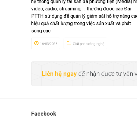
hệ thống quản lý tài sản đa phương tiện (Media) n
video, audio, streaming, … thường được các Đài
PTTH sử dụng để quản lý giám sát hỗ trợ nâng ca
hiệu quả chất lượng trong việc sản xuất và phát
sóng các
16/03/2023
Giải pháp công nghệ
Liên hệ ngay
để nhận được tư vấn v
Facebook