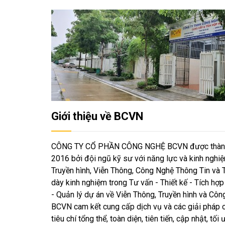
Giới thiệu về BCVN
CÔNG TY CỔ PHẦN CÔNG NGHỆ BCVN được thành 
2016 bởi đội ngũ kỹ sư với năng lực và kinh nghi
Truyền hình, Viễn Thông, Công Nghệ Thông Tin và Th
dày kinh nghiệm trong Tư vấn - Thiết kế - Tích hợp 
- Quản lý dự án về Viễn Thông, Truyền hình và Công
BCVN cam kết cung cấp dịch vụ và các giải pháp c
tiêu chí tổng thể, toàn diện, tiên tiến, cập nhật, tố