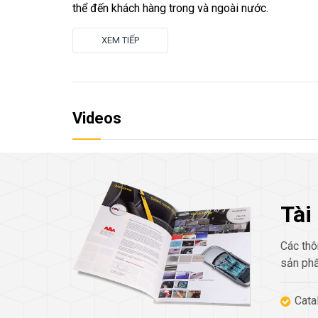
thể đến khách hàng trong và ngoài nước.
XEM TIẾP
Videos
Tài
Các thô
sản phẩ
Cata