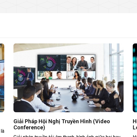
Giải Pháp Hội Nghị Truyền Hình (Video
H
Conference)
L
là