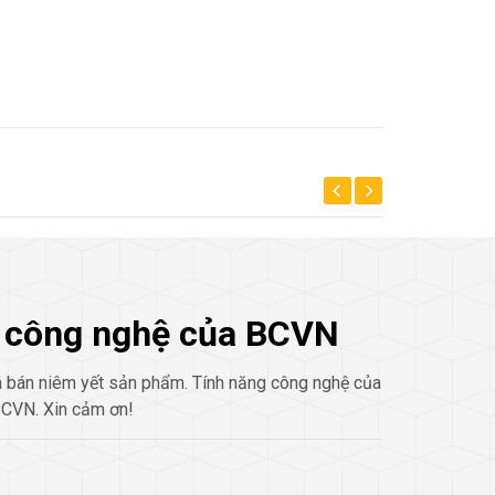
ẩm công nghệ của BCVN
 bán niêm yết sản phẩm. Tính năng công nghệ của
BCVN. Xin cảm ơn!