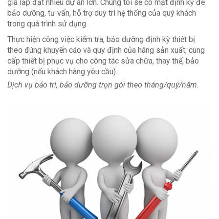
gia lắp đạt nhiều dự án lớn. Chúng tôi sẽ có mặt định kỳ để
bảo dưỡng, tư vấn, hỗ trợ duy trì hệ thống của quý khách
trong quá trình sử dụng.
Thực hiện công việc kiểm tra, bảo dưỡng định kỳ thiết bị
theo đúng khuyến cáo và quy định của hãng sản xuất; cung
cấp thiết bị phục vụ cho công tác sửa chữa, thay thế, bảo
dưỡng (nếu khách hàng yêu cầu).
Dịch vụ bảo trì, bảo dưỡng trọn gói theo tháng/quý/năm.