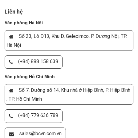
Liên hệ
Văn phòng Hà Nội
Số 23, Lô D13, Khu D, Geleximco, P. Dương Nội, TP.
Hà Nội
(+84) 888 158 639
Văn phòng Hồ Chí Minh
Số 7, Đường số 14, Khu nhà ở Hiệp Bình, P. Hiệp Bình
, TP. Hồ Chí Minh
(+84) 779 636 789
sales@bcvn.com.vn