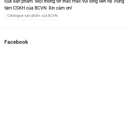
của sản phẩm. Mọi thông tin thắc mắc vui lòng liên hệ Trung
tâm CSKH của BCVN. Xin cảm ơn!
Catalogue sản phẩm của BCVN
Facebook